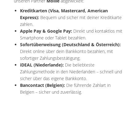
unseren Partner
Mollie
abgewickelt:
Kreditkarten (Visa, Mastercard, American
Express):
Bequem und sicher mit deiner Kreditkarte
zahlen.
Apple Pay & Google Pay:
Direkt und kontaktlos mit
Smartphone oder Tablet bezahlen.
Sofortüberweisung (Deutschland & Österreich):
Direkt online über dein Bankkonto bezahlen, mit
sofortiger Zahlungsbestätigung.
iDEAL (Niederlande):
Die beliebteste
Zahlungsmethode in den Niederlanden – schnell und
sicher über das eigene Bankkonto.
Bancontact (Belgien):
Die führende Zahlart in
Belgien – sicher und zuverlässig.