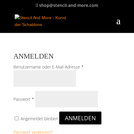
shop@stencil-and-more.com
ANMELDEN
Erforderlich
Benutzername oder E-Mail-Adresse
*
Erforderlich
Passwort
*
ANMELDEN
Angemeldet bleiben
Passwort vergessen?