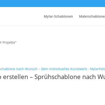
Mylar-Schablonen
Malerschablone
Y Projekte“
o erstellen – Sprühschablone nach Wu