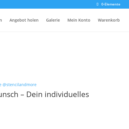
0-Elemente
n
Angebot holen
Galerie
Mein Konto
Warenkorb
nsch – Dein individuelles