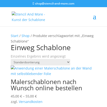
shop@stencil-and-more.com
Start
/
Shop
/ Produkte verschlagwortet mit „Einweg
Schablone“
Einweg Schablone
Einzelnes Ergebnis wird angezeigt
Malerschablonen nach
Wunsch online bestellen
45,00
€
–
55,00
€
zzgl.
Versandkosten