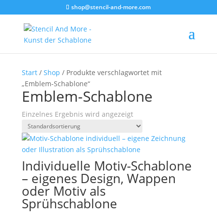
shop@stencil-and-more.com
Start
/
Shop
/ Produkte verschlagwortet mit
„Emblem-Schablone“
Emblem-Schablone
Einzelnes Ergebnis wird angezeigt
Individuelle Motiv-Schablone
– eigenes Design, Wappen
oder Motiv als
Sprühschablone