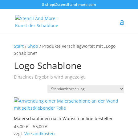
shop@stencil-and-more.com
Start
/
Shop
/ Produkte verschlagwortet mit „Logo
Schablone“
Logo Schablone
Einzelnes Ergebnis wird angezeigt
Malerschablonen nach Wunsch online bestellen
45,00
€
–
55,00
€
zzgl.
Versandkosten