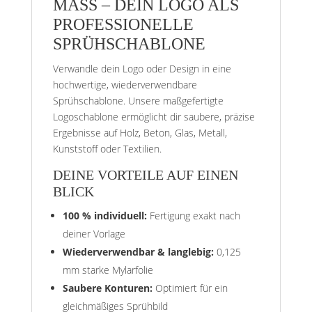
MASS – DEIN LOGO ALS P
ROFESSIONELLE S
PRÜHSCHABLONE
Verwandle dein Logo oder Design in eine
hochwertige, wiederverwendbare
Sprühschablone. Unsere maßgefertigte
Logoschablone ermöglicht dir saubere, präzise
Ergebnisse auf Holz, Beton, Glas, Metall,
Kunststoff oder Textilien.
DEINE VORTEILE AUF EINEN
BLICK
100 % individuell:
Fertigung exakt nach
deiner Vorlage
Wiederverwendbar & langlebig:
0,125
mm starke Mylarfolie
Saubere Konturen:
Optimiert für ein
gleichmäßiges Sprühbild