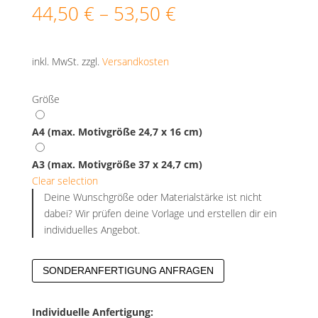
44,50
€
–
53,50
€
inkl. MwSt.
zzgl.
Versandkosten
Größe
A4 (max. Motivgröße 24,7 x 16 cm)
A3 (max. Motivgröße 37 x 24,7 cm)
Clear selection
Deine Wunschgröße oder Materialstärke ist nicht
dabei? Wir prüfen deine Vorlage und erstellen dir ein
individuelles Angebot.
SONDERANFERTIGUNG ANFRAGEN
Individuelle Anfertigung: