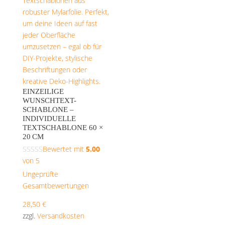
EINZEILIGE
WUNSCHTEXT-
SCHABLONE –
INDIVIDUELLE
TEXTSCHABLONE 60 ×
20 CM
Bewertet mit
5.00
von 5
Ungeprüfte
Gesamtbewertungen
28,50
€
zzgl.
Versandkosten