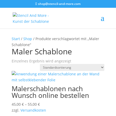
shop@stencil-and-more.com
Start
/
Shop
/ Produkte verschlagwortet mit „Maler
Schablone“
Maler Schablone
Einzelnes Ergebnis wird angezeigt
Malerschablonen nach
Wunsch online bestellen
45,00
€
–
55,00
€
zzgl.
Versandkosten