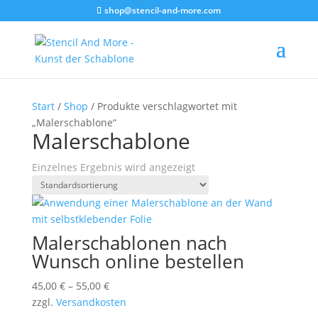
shop@stencil-and-more.com
Start
/
Shop
/ Produkte verschlagwortet mit
„Malerschablone“
Malerschablone
Einzelnes Ergebnis wird angezeigt
Malerschablonen nach
Wunsch online bestellen
45,00
€
–
55,00
€
zzgl.
Versandkosten