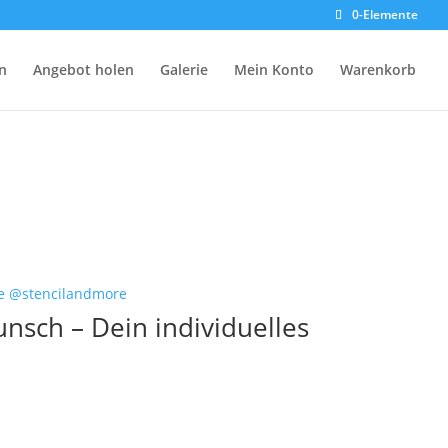
0-Elemente
n
Angebot holen
Galerie
Mein Konto
Warenkorb
nsch – Dein individuelles