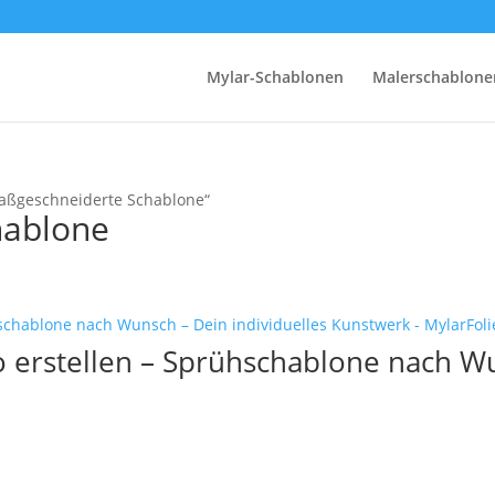
Mylar-Schablonen
Malerschablone
maßgeschneiderte Schablone“
hablone
o erstellen – Sprühschablone nach Wu