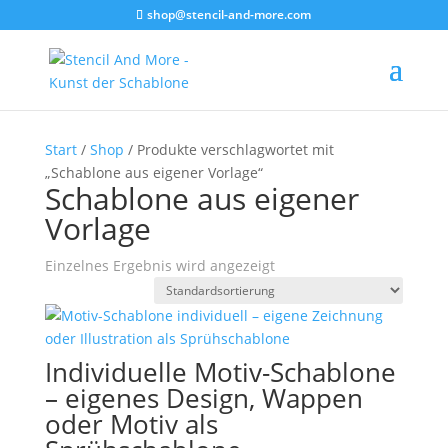
shop@stencil-and-more.com
Start
/
Shop
/ Produkte verschlagwortet mit
„Schablone aus eigener Vorlage“
Schablone aus eigener
Vorlage
Einzelnes Ergebnis wird angezeigt
Individuelle Motiv-Schablone
– eigenes Design, Wappen
oder Motiv als