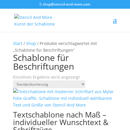
shop@stencil-and-more.com
Start
/
Shop
/ Produkte verschlagwortet mit
„Schablone für Beschriftungen“
Schablone für
Beschriftungen
Einzelnes Ergebnis wird angezeigt
Textschablone nach Maß –
individueller Wunschtext &
Schriftzüge