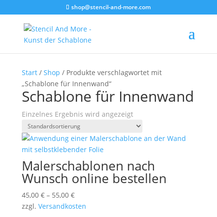
shop@stencil-and-more.com
Start
/
Shop
/ Produkte verschlagwortet mit
„Schablone für Innenwand“
Schablone für Innenwand
Einzelnes Ergebnis wird angezeigt
Malerschablonen nach
Wunsch online bestellen
45,00
€
–
55,00
€
zzgl.
Versandkosten