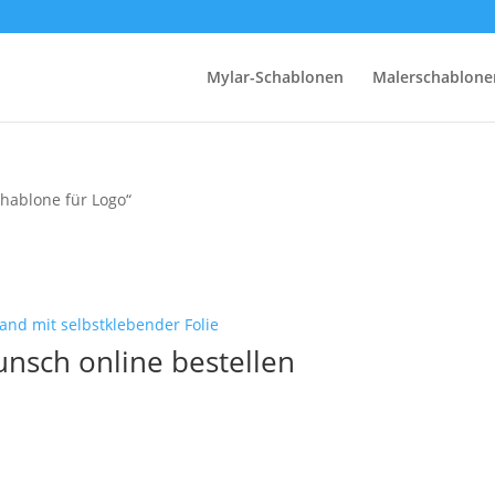
Mylar-Schablonen
Malerschablone
chablone für Logo“
nsch online bestellen