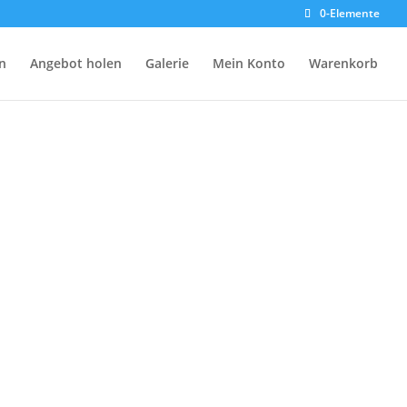
0-Elemente
n
Angebot holen
Galerie
Mein Konto
Warenkorb