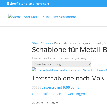
shop@stencil-and-more.com
Start
/
Shop
/ Produkte verschlagwortet mit „Sc
Schablone für Metall 
Einzelnes Ergebnis wird angezeigt
Textschablone nach Maß –
Bewertet mit
5.00
von 5
Ungeprüfte Gesamtbewertungen
27,50
€
–
32,50
€