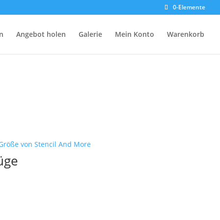
0-Elemente
n
Angebot holen
Galerie
Mein Konto
Warenkorb
üge