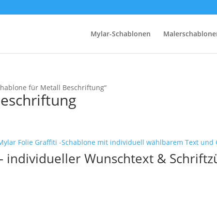
Mylar-Schablonen
Malerschablone
hablone für Metall Beschriftung“
Beschriftung
 individueller Wunschtext & Schriftz