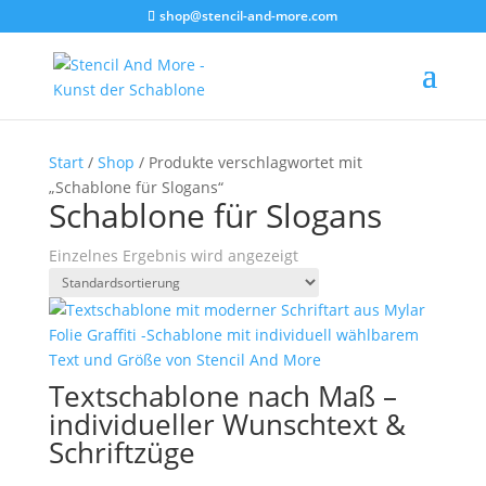
shop@stencil-and-more.com
Start
/
Shop
/ Produkte verschlagwortet mit
„Schablone für Slogans“
Schablone für Slogans
Einzelnes Ergebnis wird angezeigt
Textschablone nach Maß –
individueller Wunschtext &
Schriftzüge