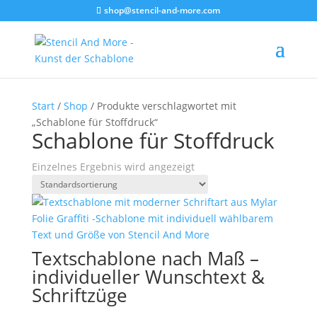
shop@stencil-and-more.com
Start
/
Shop
/ Produkte verschlagwortet mit
„Schablone für Stoffdruck“
Schablone für Stoffdruck
Einzelnes Ergebnis wird angezeigt
Textschablone nach Maß –
individueller Wunschtext &
Schriftzüge