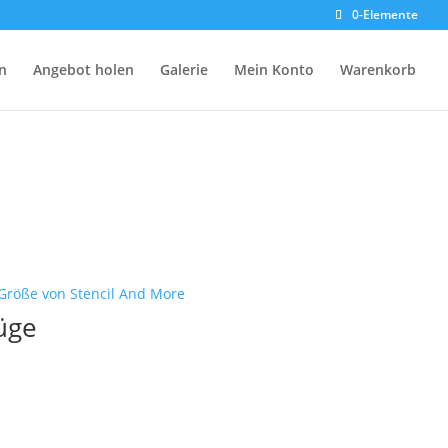
0-Elemente
n
Angebot holen
Galerie
Mein Konto
Warenkorb
üge