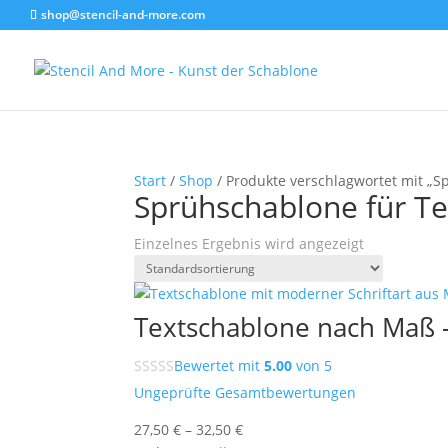
shop@stencil-and-more.com
Start
/
Shop
/ Produkte verschlagwortet mit „S
Sprühschablone für Te
Einzelnes Ergebnis wird angezeigt
Textschablone nach Maß –
Bewertet mit
5.00
von 5
Ungeprüfte Gesamtbewertungen
27,50
€
–
32,50
€