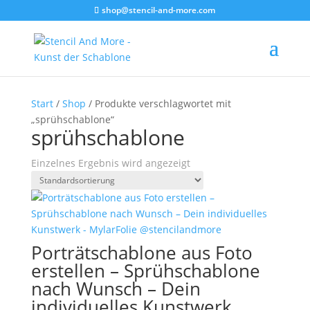
shop@stencil-and-more.com
Start
/
Shop
/ Produkte verschlagwortet mit
„sprühschablone“
sprühschablone
Einzelnes Ergebnis wird angezeigt
Porträtschablone aus Foto
erstellen – Sprühschablone
nach Wunsch – Dein
individuelles Kunstwerk