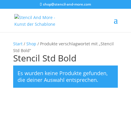
shop@stencil-and-more.com
Start
/
Shop
/ Produkte verschlagwortet mit „Stencil
Std Bold“
Stencil Std Bold
Es wurden keine Produkte gefunden,
die deiner Auswahl entsprechen.
Stencil-and-More bietet individuelle