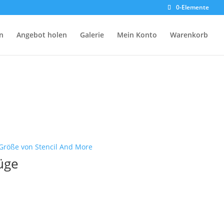
0-Elemente
n
Angebot holen
Galerie
Mein Konto
Warenkorb
üge