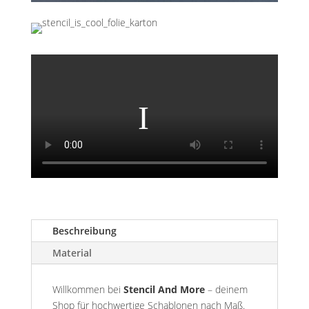
Beschreibung
Material
Willkommen bei
Stencil And More
– deinem
Shop für hochwertige Schablonen nach Maß.