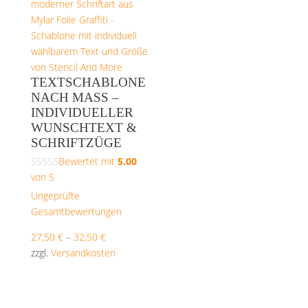
TEXTSCHABLONE
NACH MASS – I
NDIVIDUELLER W
UNSCHTEXT & S
CHRIFTZÜGE
Bewertet mit
5.00
von 5
Ungeprüfte
Gesamtbewertungen
27,50
€
–
32,50
€
zzgl.
Versandkosten