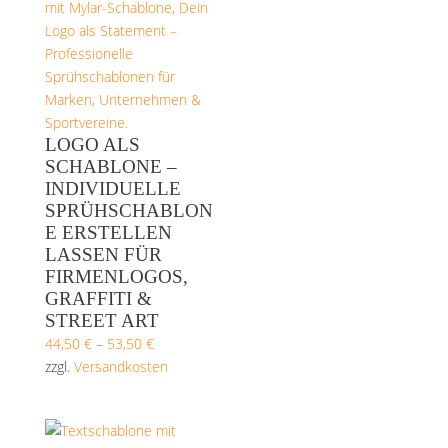
LOGO ALS
SCHABLONE –
INDIVIDUELLE
SPRÜHSCHABLON
E ERSTELLEN
LASSEN FÜR
FIRMENLOGOS,
GRAFFITI &
STREET ART
44,50
€
–
53,50
€
zzgl.
Versandkosten