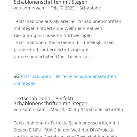
Schablonenschriften mit Stegen
von
admin-sam
|
Feb. 7, 2025
|
Schablone
Textschablone aus MylarFolie – Schablonenschriften
mit Stegen Entdecke die Welt der kreativen
Gestaltung mit unseren hochwertigen
Textschablonen. Diese bieten dir die Möglichkeit,
präzise und saubere Schriftzüge auf
unterschiedlichsten Oberflächen zu...
Textschablonen – Perfekte
Schablonenschriften mit Stegen
von
admin-sam
|
Mai 22, 2024
|
Schablone
,
Schriften
Textschablonen – Perfekte Schablonenschriften mit
Stegen EINFÜHRUNG In der Welt der DIY-Projekte
und kreativen Gestaltung sind Textschablonen ein