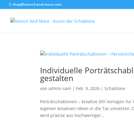
shop@stencil-and-more.com
Individuelle Porträtschab
gestalten
von
admin-sam
|
Feb. 9, 2026
|
Schablone
Porträtschablonen – kreative DIY-Vorlagen für
eigenen kreativen Ideen in die Tat umsetzen. 
wird präzise aus hochwertiger...