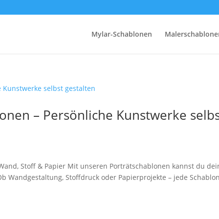
Mylar-Schablonen
Malerschablone
lonen – Persönliche Kunstwerke selbs
 Wand, Stoff & Papier Mit unseren Porträtschablonen kannst du dei
Ob Wandgestaltung, Stoffdruck oder Papierprojekte – jede Schablo